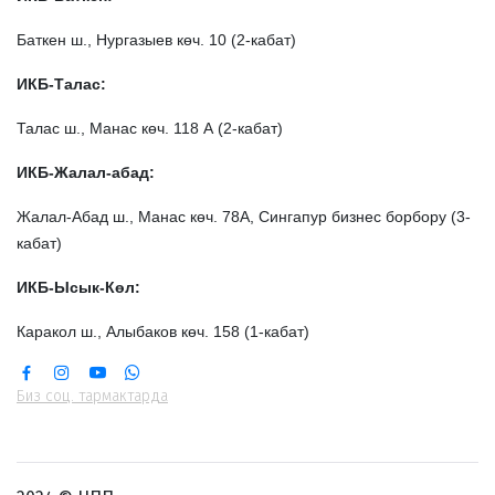
Баткен ш., Нургазыев көч. 10 (2-кабат)
ИКБ-Талас:
Талас ш., Манас көч. 118 А (2-кабат)
ИКБ-Жалал-абад:
Жалал-Абад ш., Манас көч. 78А, Сингапур бизнес борбору (3-
кабат)
ИКБ-Ысык-Көл:
Каракол ш., Алыбаков көч. 158 (1-кабат)
Биз соц. тармактарда