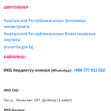
ШИЛТЕМЕЛЕР
Кыргызской Республикасынын Экономика
министрлиги
Кыргызской Республикасынын Инвестициялык
порталы
proverka.gov.kg
БАЙЛАНЫШ
ИКБ бирдиктүү номери
:
+996 777 011 022
(
WhatsApp
)
ИКБ ОШ:
Ош ш., Ленин көч. 287, Долбоор (1-кабат)
ИКБ-Баткен: