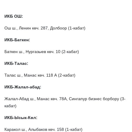
ИКБ ОШ:
Ош ш., Ленин көч. 287, Долбоор (1-кабат)
ИКБ-Баткен:
Баткен ш., Нургазыев көч. 10 (2-кабат)
ИКБ-Талас:
Талас ш., Манас көч. 118 А (2-кабат)
ИКБ-Жалал-абад:
Жалал-Абад ш., Манас көч. 78А, Сингапур бизнес борбору (3-
кабат)
ИКБ-Ысык-Көл:
Каракол ш., Алыбаков көч. 158 (1-кабат)