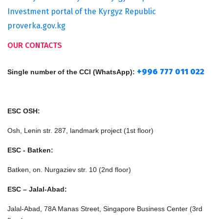
Investment portal of the Kyrgyz Republic
proverka.gov.kg
OUR CONTACTS
+996 777 011 022
Single number of the CCI
(
WhatsApp
)
:
ESC OSH:
Osh, Lenin str. 287, landmark project (1st floor)
ESC - Batken:
Batken, on. Nurgaziev str. 10 (2nd floor)
ESC – Jalal-Abad:
Jalal-Abad, 78A Manas Street, Singapore Business Center (3rd