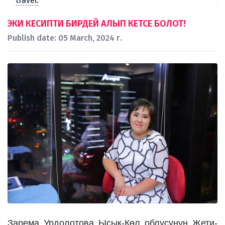
travel.
ЭКИ КЕСИПТИ БИРДЕЙ АЛЫП КЕТСЕ БОЛОТ!
Publish date: 05 March, 2024 г.
Зарема Урдолотова Ысык-Көл облусунун Жети-