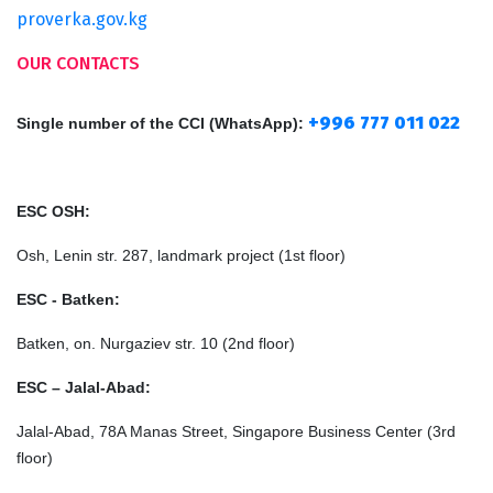
proverka.gov.kg
OUR CONTACTS
+996 777 011 022
Single number of the CCI
(
WhatsApp
)
:
ESC OSH:
Osh, Lenin str. 287, landmark project (1st floor)
ESC - Batken:
Batken, on. Nurgaziev str. 10 (2nd floor)
ESC – Jalal-Abad:
Jalal-Abad, 78A Manas Street, Singapore Business Center (3rd
floor)