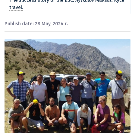
The success story of the ESC. Aytkulov Maksat. Ryce
travel.
Publish date: 28 May, 2024 г.