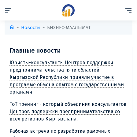
Новости
БИЗНЕС-МААЛЫМАТ
Главные новости
Юристы-консультанты Центров поддержки
предпринимательства пяти областей
Кыргызской Республики приняли участие в
программе обмена опытом с государственными
органами
ТоТ тренинг - который объединил консультантов
Центров поддержки предпринимательства со
всех регионов Кыргызстана.
Рабочая встреча по разработке рамочных