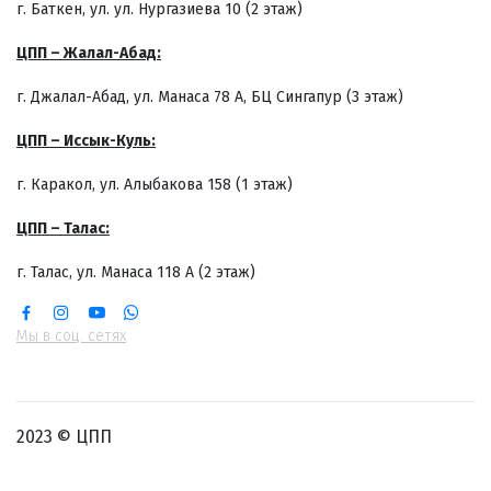
г. Баткен, ул. ул. Нургазиева 10 (2 этаж)
ЦПП – Жалал-Абад:
г. Джалал-Абад, ул. Манаса 78 А, БЦ Сингапур (3 этаж)
ЦПП – Иссык-Куль:
г. Каракол, ул. Алыбакова 158 (1 этаж)
ЦПП – Талас:
г. Талас, ул. Манаса 118 А (2 этаж)
Мы в соц. сетях
2023 © ЦПП