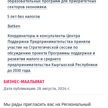
образовательных программ для приоритетных
секторов экономики.
5 лет без налогов
Batken
Координаторы и консультанты Центра
Поддержки Предпринимательства приняли
участие на Стратегической сессии по
обсуждению проекта Программы поддержки и
развития малого и среднего
предпринимательства Кыргызской Республики
до 2030 года.
БИЗНЕС-МААЛЫМАТ
Дата публикации: 28 августа, 2024 г.
Мы рады пригласить вас на Региональный 