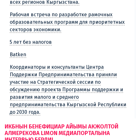
всех регионов Кыргызстана.
Рабочая встреча по разработке рамочных
образовательных программ для приоритетных
секторов экономики.
5 лет без налогов
Batken
Координаторы и консультанты Центра
Поддержки Предпринимательства приняли
участие на Стратегической сессии по
обсуждению проекта Программы поддержки и
развития малого и среднего
предпринимательства Кыргызской Республики
до 2030 года.
ИКБНЫН БЕНЕФИЦИАР АЙЫМЫ АКЖОЛТОЙ
АЛМЕРЕКОВА LIMON МЕДИАПОРТАЛЫНА
ИНТЕРВЬЮ БЕРДИ!