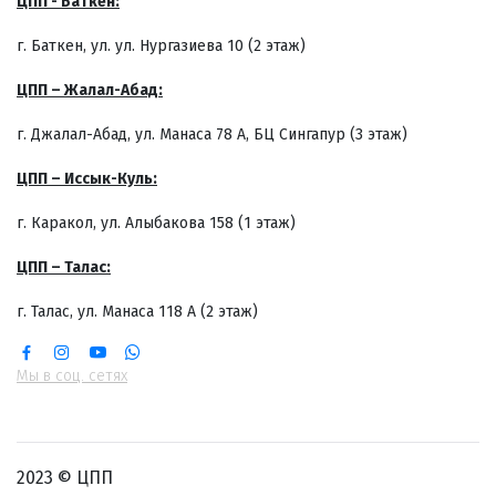
ЦПП - Баткен:
г. Баткен, ул. ул. Нургазиева 10 (2 этаж)
ЦПП – Жалал-Абад:
г. Джалал-Абад, ул. Манаса 78 А, БЦ Сингапур (3 этаж)
ЦПП – Иссык-Куль:
г. Каракол, ул. Алыбакова 158 (1 этаж)
ЦПП – Талас:
г. Талас, ул. Манаса 118 А (2 этаж)
Мы в соц. сетях
2023 © ЦПП